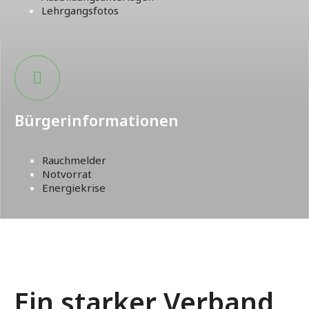
Lehrgangsfotos
Bürgerinformationen
Rauchmelder
Notvorrat
Energiekrise
Ein starker Verband