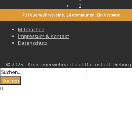
78 Feuerwehrvereine. 24 Kommunen. Ein Verband.
Mitmachen
Impressum & Kontakt
Datenschutz
© 2025 - Kreisfeuerwehrverband Darmstadt-Dieburg
Suchen