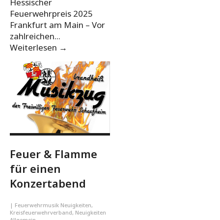
Hessischer
Feuerwehrpreis 2025
Frankfurt am Main – Vor
zahlreichen
...
Weiterlesen
→
Feuer & Flamme
für einen
Konzertabend
|
Feuerwehrmusik Neuigkeiten
,
Kreisfeuerwehrverband
,
Neuigkeiten
Allgemein