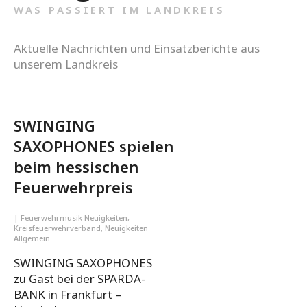
WAS PASSIERT IM LANDKREIS
Aktuelle Nachrichten und Einsatzberichte aus
unserem Landkreis
SWINGING
SAXOPHONES spielen
beim hessischen
Feuerwehrpreis
|
Feuerwehrmusik Neuigkeiten
,
Kreisfeuerwehrverband
,
Neuigkeiten
Allgemein
SWINGING SAXOPHONES
zu Gast bei der SPARDA-
BANK in Frankfurt –