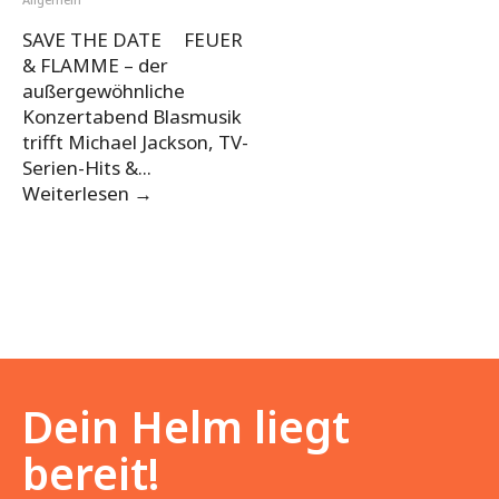
SAVE THE DATE FEUER
& FLAMME – der
außergewöhnliche
Konzertabend Blasmusik
trifft Michael Jackson, TV-
Serien-Hits &
...
Weiterlesen
→
Dein Helm liegt
bereit!